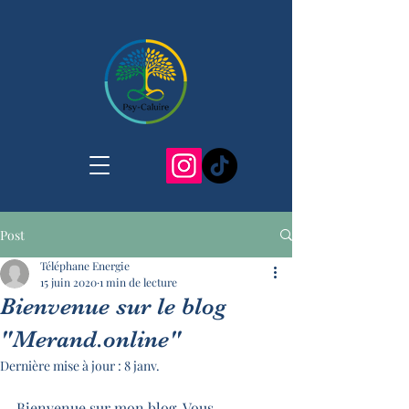
Post
Téléphane Energie
15 juin 2020
1 min de lecture
Bienvenue sur le blog
"Merand.online"
Dernière mise à jour :
8 janv.
Bienvenue sur mon blog. Vous 