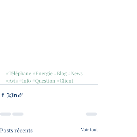
#Téléphane
#Energie
#Blog
#News
#Avis
#Info
#Question
#Client
Posts récents
Voir tout