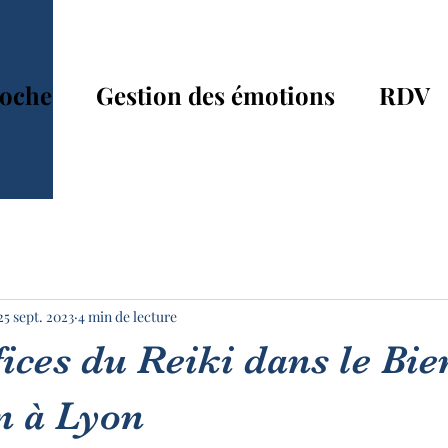
oche
Gestion des émotions
RDV
25 sept. 2023
4 min de lecture
ices du Reiki dans le Bie
n à Lyon