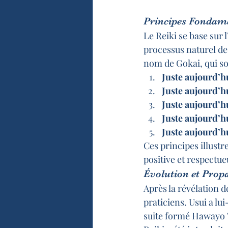
Principes Fondam
Le Reiki se base sur l
processus naturel de 
nom de Gokai, qui son
Juste aujourd’hu
Juste aujourd’hu
Juste aujourd’h
Juste aujourd’h
Juste aujourd’hu
Ces principes illustr
positive et respectu
Évolution et Prop
Après la révélation d
praticiens. Usui a lu
suite formé Hawayo T