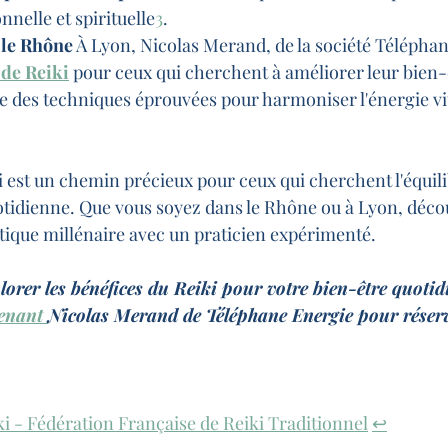
nnelle et spirituelle
3
.
 le Rhône
 À Lyon, Nicolas Merand, de la société Téléphan
 de Reiki
 pour ceux qui cherchent à améliorer leur bien-
e des techniques éprouvées pour harmoniser l'énergie vita
i est un chemin précieux pour ceux qui cherchent l'équili
uotidienne. Que vous soyez dans le Rhône ou à Lyon, décou
atique millénaire avec un praticien expérimenté.
lorer les bénéfices du Reiki pour votre bien-être quotid
enant 
Nicolas Merand de Téléphane Energie pour réserv
i - Fédération Française de Reiki Traditionnel
↩