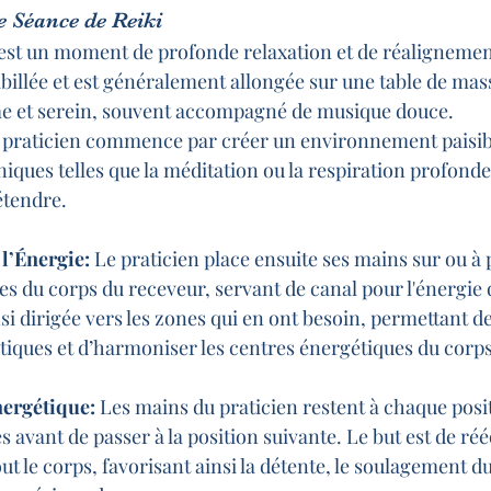
 Séance de Reiki
est un moment de profonde relaxation et de réalignemen
billée et est généralement allongée sur une table de mas
 et serein, souvent accompagné de musique douce.
 praticien commence par créer un environnement paisibl
niques telles que la méditation ou la respiration profonde
étendre.
 l’Énergie:
 Le praticien place ensuite ses mains sur ou à 
ies du corps du receveur, servant de canal pour l'énergie 
si dirigée vers les zones qui en ont besoin, permettant de 
iques et d’harmoniser les centres énergétiques du corps
ergétique:
 Les mains du praticien restent à chaque posi
 avant de passer à la position suivante. Le but est de réé
ut le corps, favorisant ainsi la détente, le soulagement du 