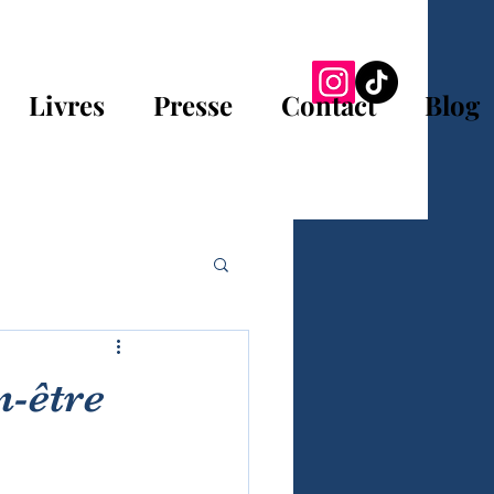
Livres
Presse
Contact
Blog
n-être