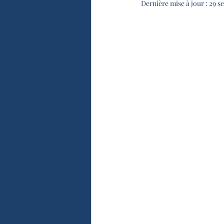
Dernière mise à jour :
29 se