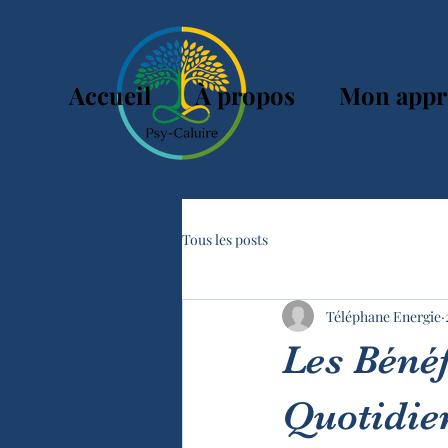
Accueil
À propos
Mon appr
Tous les posts
Téléphane Energie
Les Bénéf
Quotidie