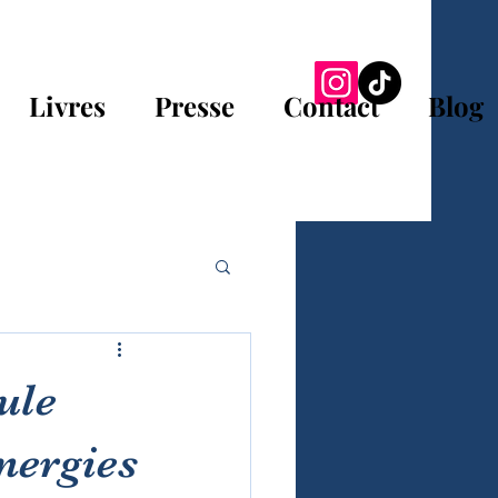
Livres
Presse
Contact
Blog
ule
nergies