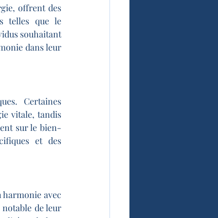
e, offrent des 
 telles que le 
vidus souhaitant 
monie dans leur 
ues. Certaines 
e vitale, tandis 
ent sur le bien-
fiques et des 
n harmonie avec 
notable de leur 