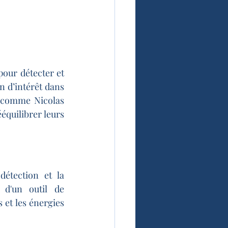
our détecter et 
n d’intérêt dans 
 comme Nicolas 
quilibrer leurs 
étection et la 
d'un outil de 
 et les énergies 