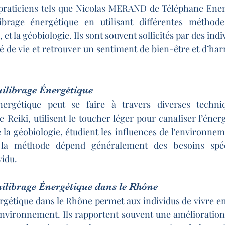
praticiens tels que Nicolas MERAND de Téléphane Energi
ibrage énergétique en utilisant différentes méthodes
 et la géobiologie. Ils sont souvent sollicités par des indi
té de vie et retrouver un sentiment de bien-être et d’har
ilibrage Énergétique
nergétique peut se faire à travers diverses techniq
eiki, utilisent le toucher léger pour canaliser l’énergi
la géobiologie, étudient les influences de l'environnem
 la méthode dépend généralement des besoins spéci
vidu.
uilibrage Énergétique dans le Rhône
rgétique dans le Rhône permet aux individus de vivre e
nvironnement. Ils rapportent souvent une amélioration 