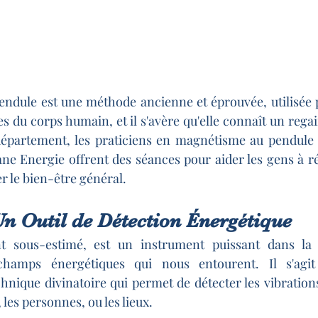
ndule est une méthode ancienne et éprouvée, utilisée p
es du corps humain, et il s'avère qu'elle connaît un regai
épartement, les praticiens en magnétisme au pendule
 Energie offrent des séances pour aider les gens à réé
er le bien-être général.
Un Outil de Détection Énergétique
t sous-estimé, est un instrument puissant dans la d
hamps énergétiques qui nous entourent. Il s'agit 
hnique divinatoire qui permet de détecter les vibrations
 les personnes, ou les lieux.