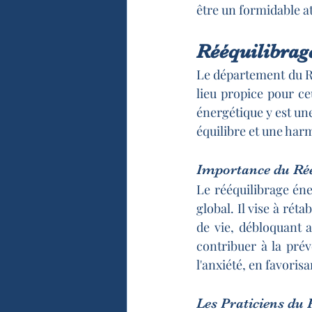
être un formidable at
Rééquilibrag
Le département du Rhô
lieu propice pour ce
énergétique y est un
équilibre et une harm
Importance du Réé
Le rééquilibrage éne
global. Il vise à rétab
de vie, débloquant a
contribuer à la prév
l'anxiété, en favoris
Les Praticiens du