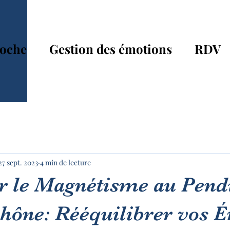
oche
Gestion des émotions
RDV
27 sept. 2023
4 min de lecture
r le Magnétisme au Pend
Rhône: Rééquilibrer vos É