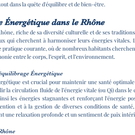
out dans la quête d'équilibre et de bien-être.
e Énergétique dans le Rhône
ne, riche de sa diversité culturelle et de ses traditions,
ux qui cherchent à harmoniser leurs énergies vitales. L
e pratique courante, où de nombreux habitants cherchent
onie entre le corps, l’esprit, et l’environnement.
quilibrage Énergétique
rgétique est crucial pour maintenir une santé optimale 
lir la circulation fluide de l’énergie vitale (ou Qi) dans le 
insi les énergies stagnantes et renforçant l'énergie posi
ention et à la gestion de diverses conditions de santé, 
ant une relaxation profonde et un sentiment de paix intér
 Rhône