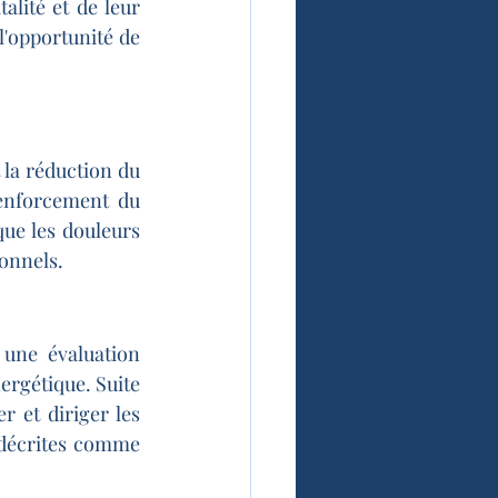
lité et de leur 
'opportunité de 
la réduction du 
renforcement du 
ue les douleurs 
ionnels.
ne évaluation 
ergétique. Suite 
 et diriger les 
 décrites comme 