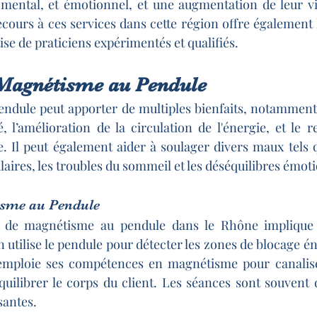
mental, et émotionnel, et une augmentation de leur vita
ecours à ces services dans cette région offre également l
tise de praticiens expérimentés et qualifiés.
 Magnétisme au Pendule
ndule peut apporter de multiples bienfaits, notamment 
té, l’amélioration de la circulation de l'énergie, et le 
 Il peut également aider à soulager divers maux tels q
laires, les troubles du sommeil et les déséquilibres émot
isme au Pendule
 de magnétisme au pendule dans le Rhône implique u
ien utilise le pendule pour détecter les zones de blocage én
n emploie ses compétences en magnétisme pour canaliser
quilibrer le corps du client. Les séances sont souvent
santes.