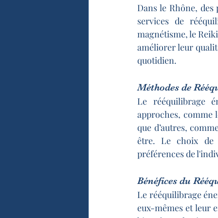
Dans le Rhône, des 
services de rééquil
magnétisme, le Reiki,
améliorer leur quali
quotidien.
Méthodes de Rééqu
Le rééquilibrage é
approches, comme le R
que d’autres, comme 
être. Le choix de
préférences de l'indi
Bénéfices du Rééq
Le rééquilibrage éne
eux-mêmes et leur e