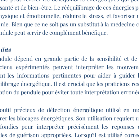
anté et de bien-être. Le rééquilibrage de ces énergies p
hysique et émotionnelle, réduire le stress, et favoriser 
nie. Bien que ce ne soit pas un substitut à la médecine c
ndule peut servir de complément bénéfique.
ilité
dule dépend en grande partie de la sensibilité et de l
iciens expérimentés peuvent interpréter les mouveme
nt les informations pertinentes pour aider à guider l
librage énergétique. Il est crucial que les praticiens rest
isation du pendule pour éviter toute interprétation erroné
util précieux de détection énergétique utilisé en m
brer les blocages énergétiques. Son utilisation requiert 
fondies pour interpréter précisément les réponses é
es de guérison appropriées. Lorsqu'il est utilisé correc