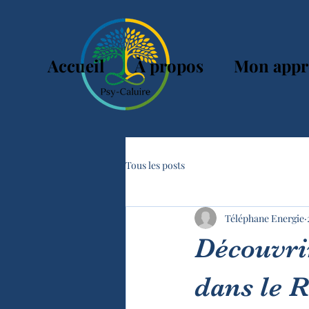
Accueil
À propos
Mon appr
Tous les posts
Téléphane Energie
Découvri
dans le 