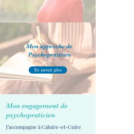
Mon approche de
Psychopraticien
En savoir plus
Mon engagement de
psychopraticien
J’accompagne à Caluire-et-Cuire