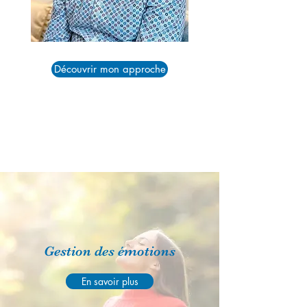
Découvrir mon approche
Nos services
Gestion des émotions
En savoir plus