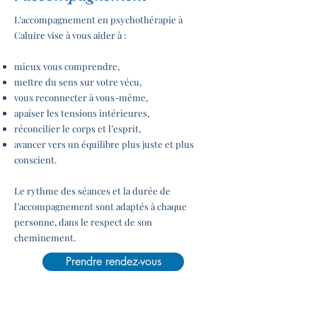
L’accompagnement en psychothérapie à
Caluire vise à vous aider à :
mieux vous comprendre,
mettre du sens sur votre vécu,
vous reconnecter à vous-même,
apaiser les tensions intérieures,
réconcilier le corps et l’esprit,
avancer vers un équilibre plus juste et plus
conscient.
Le rythme des séances et la durée de
l’accompagnement sont adaptés à chaque
personne, dans le respect de son
cheminement.
Prendre rendez-vous