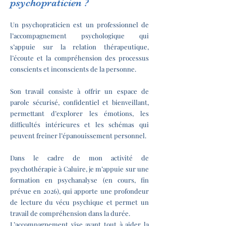
psychopraticien ?
Un psychopraticien est un professionnel de
l’accompagnement psychologique qui
s’appuie sur la relation thérapeutique,
l’écoute et la compréhension des processus
conscients et inconscients de la personne.
Son travail consiste à offrir un espace de
parole sécurisé, confidentiel et bienveillant,
permettant d’explorer les émotions, les
difficultés intérieures et les schémas qui
peuvent freiner l’épanouissement personnel.
Dans le cadre de mon activité de
psychothérapie à Caluire, je m’appuie sur une
formation en psychanalyse (en cours, fin
prévue en 2026), qui apporte une profondeur
de lecture du vécu psychique et permet un
travail de compréhension dans la durée.
L’accompagnement vise avant tout à aider la