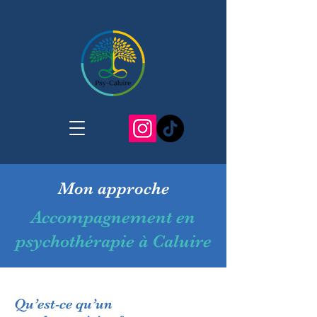
Mon approche
Accompagnement en
psychothérapie à Caluire
Qu’est-ce qu’un