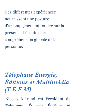
Ces différentes expériences
nourrissent une posture
d’accompagnement fondée sur la
présence, l’écoute et la
compréhension globale de la
personne.
Téléphane Énergie,
Éditions et Multimédia
(T.E.E.M)
Nicolas Mérand est Président de
Téléphane Énergie, Éditions et