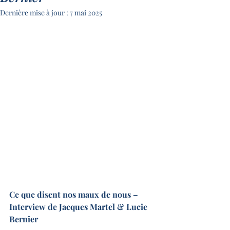
Dernière mise à jour :
7 mai 2025
Ce que disent nos maux de nous – 
Interview de Jacques Martel & Lucie 
Bernier