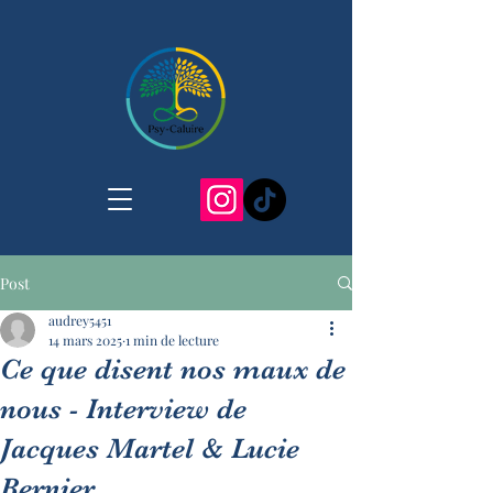
Post
audrey5451
14 mars 2025
1 min de lecture
Ce que disent nos maux de
nous - Interview de
Jacques Martel & Lucie
Bernier