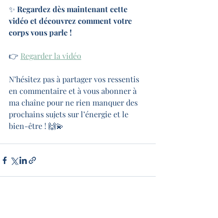
✨ 
Regardez dès maintenant cette 
vidéo et découvrez comment votre 
corps vous parle !
👉 
Regarder la vidéo
N’hésitez pas à partager vos ressentis 
en commentaire et à vous abonner à 
ma chaîne pour ne rien manquer des 
prochains sujets sur l’énergie et le 
bien-être ! 🙌💫
Posts récents
Voir tout