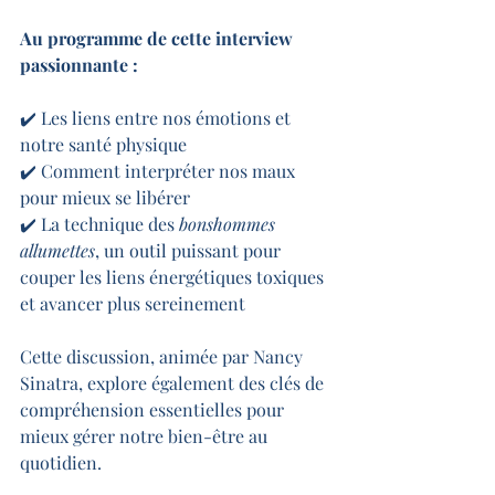
Au programme de cette interview 
passionnante :
✔️ Les liens entre nos émotions et 
notre santé physique
✔️ Comment interpréter nos maux 
pour mieux se libérer
✔️ La technique des 
bonshommes 
allumettes
, un outil puissant pour 
couper les liens énergétiques toxiques 
et avancer plus sereinement
Cette discussion, animée par Nancy 
Sinatra, explore également des clés de 
compréhension essentielles pour 
mieux gérer notre bien-être au 
quotidien.