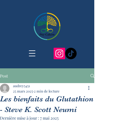
Post
audrey5451
25 mars 2025
2 min de lecture
Les bienfaits du Glutathion
- Steve K. Scott Neumi
Dernière mise à jour :
7 mai 2025