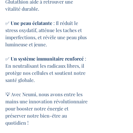
Glutathion aide à retrouver une 
vitalité durable.
✅ 
Une peau éclatante
 : Il réduit le 
stress oxydatif, atténue les taches et 
imperfections, et révèle une peau plus 
lumineuse et jeune.
✅ 
Un système immunitaire renforcé
 : 
En neutralisant les radicaux libres, il 
protège nos cellules et soutient notre 
santé globale.
💡 Avec Neumi, nous avons entre les 
mains une innovation révolutionnaire 
pour booster notre énergie et 
préserver notre bien-être au 
quotidien !