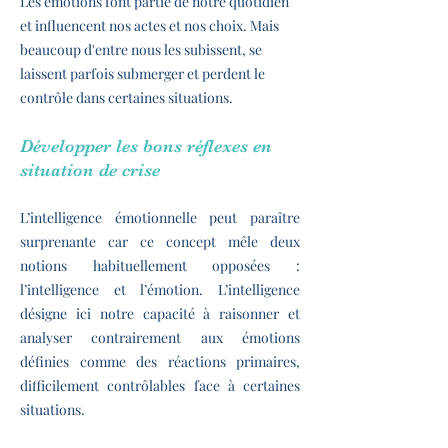
Les émotions font partie de notre quotidien
et influencent nos actes et nos choix. Mais
beaucoup d'entre nous les subissent, se
laissent parfois submerger et perdent le
contrôle dans certaines situations.
Développer les bons réflexes en
situation de crise
L’intelligence émotionnelle peut paraître
surprenante car ce concept mêle deux
notions habituellement opposées :
l’intelligence et l’émotion. L’intelligence
désigne ici notre capacité à raisonner et
analyser contrairement aux émotions
définies comme des réactions primaires,
difficilement contrôlables face à certaines
situations.